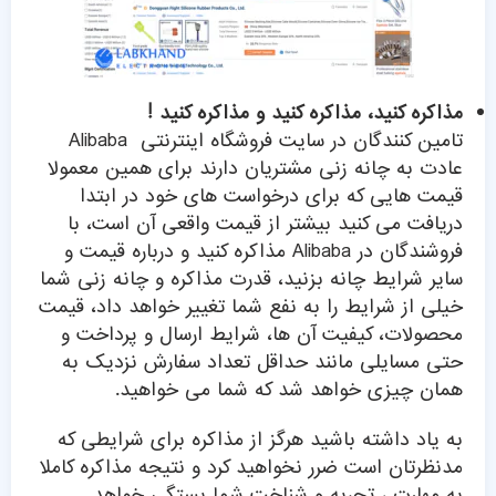
مذاکره کنید، مذاکره کنید و مذاکره کنید !
تامین کنندگان در سایت فروشگاه اینترنتی Alibaba
عادت به چانه زنی مشتریان دارند برای همین معمولا
قیمت هایی که برای درخواست های خود در ابتدا
دریافت می کنید بیشتر از قیمت واقعی آن است، با
فروشندگان در Alibaba مذاکره کنید و درباره قیمت و
سایر شرایط چانه بزنید، قدرت مذاکره و چانه زنی شما
خیلی از شرایط را به نفع شما تغییر خواهد داد، قیمت
محصولات، کیفیت آن ها، شرایط ارسال و پرداخت و
حتی مسایلی مانند حداقل تعداد سفارش نزدیک به
همان چیزی خواهد شد که شما می خواهید.
به یاد داشته باشید هرگز از مذاکره برای شرایطی که
مدنظرتان است ضرر نخواهید کرد و نتیجه مذاکره کاملا
به مهارت ، تجربه و شناخت شما بستگی خواهد