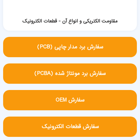
مقاومت الکتریکی و انواع آن - قطعات الکترونیک
سفارش برد مدار چاپی (PCB)
سفارش برد مونتاژ شده (PCBA)
سفارش OEM
سفارش قطعات الکترونیک