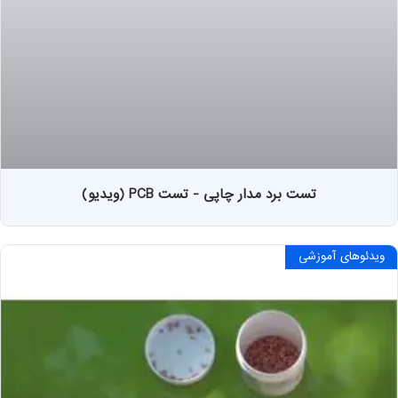
تست برد مدار چاپی - تست PCB (ویدیو)
ویدئوهای آموزشی