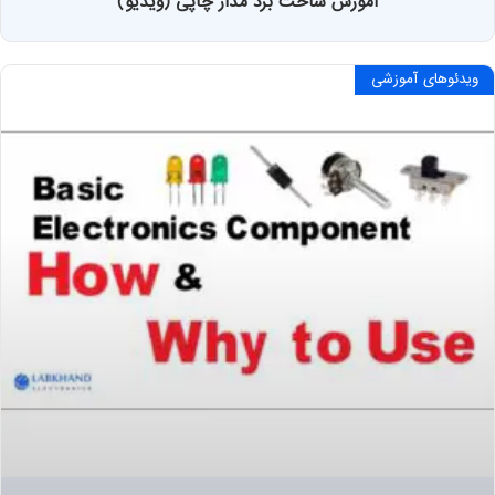
اموزش ساخت برد مدار چاپی (ویدیو)
ویدئوهای آموزشی