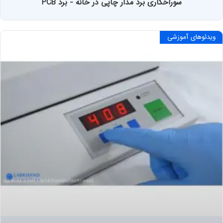
سوراخکاری برد مدار چاپی در خانه - برد PCB
ویدئوهای آموزشی