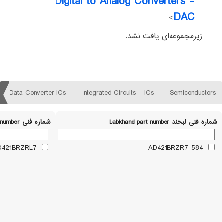
Digital to Analog Converters -
DAC
>
زیرمجموعه‌ای یافت نشد.
Data Converter ICs
Integrated Circuits - ICs
Semiconductors
شماره فنی لبخند Labkhand part number
شماره فنی Part number
AD421BRZRL7
584-AD421BRZR7