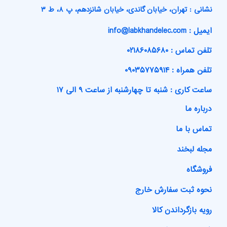
نشانی : تهران، خیابان گاندی، خیابان شانزدهم، پ ۸، ط ۳
ایمیل : info@labkhandelec.com
تلفن تماس : ۰۲۱۸۶۰۸۵۶۸۰
تلفن همراه : ۰۹۰۳۵۷۷۵۹۱۴
ساعت کاری : شنبه تا چهارشنبه از ساعت ۹ الی ۱۷
درباره ما
تماس با ما
مجله لبخند
فروشگاه
نحوه ثبت سفارش خارج
رویه بازگرداندن کالا