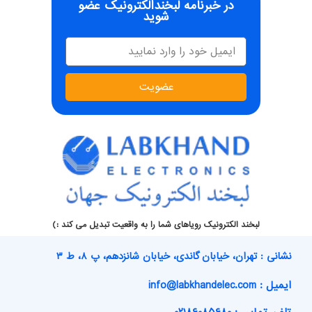
در خبرنامه لبخندالکترونیک عضو
شوید
عضویت
لبخند الکترونیک رویاهای شما را به واقعیت تبدیل می کند :)
نشانی : تهران، خیابان گاندی، خیابان شانزدهم، پ ۸، ط ۳
ایمیل : info@labkhandelec.com