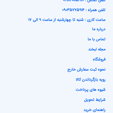
تلفن تماس : ۰۲۱۸۶۰۸۵۶۸۰
تلفن همراه : ۰۹۰۳۵۷۷۵۹۱۴
ساعت کاری : شنبه تا چهارشنبه از ساعت ۹ الی ۱۷
درباره ما
تماس با ما
مجله لبخند
فروشگاه
نحوه ثبت سفارش خارج
رویه بازگرداندن کالا
شیوه های پرداخت
شرایط تحویل
راهنمای خرید