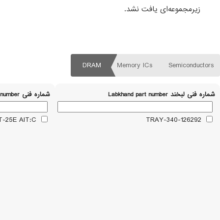
زیرمجموعه‌ای یافت نشد.
DRAM
Memory ICs
Semiconductors
شماره فنی لبخند Labkhand part number
شماره فنی Part number
MT47H128M16RT-25E AIT:C
340-126292-TRAY