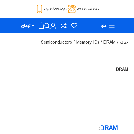
۰۹۰۳۵۷۷۵۹۱۴
۰۲۱۸۶۰۸۵۶۸۰
0
منو
۰
تومان
خانه
DRAM
Memory ICs
Semiconductors
DRAM
DRAM
>