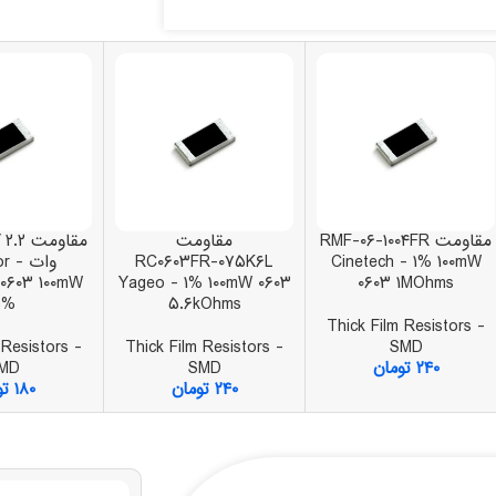
مقاومت RMF-۰۶-۱۰۰۴FR
مقاومت
Cinetech - ۱% ۱۰۰mW
RC۰۶۰۳FR-۰۷۵K۶L
وات
۰۶۰۳ ۱۰۰mW
Yageo - ۱% ۱۰۰mW ۰۶۰۳
۰۶۰۳ ۱MOhms
۵%
۵.۶kOhms
Thick Film Resistors -
 Resistors -
Thick Film Resistors -
SMD
۲۴۰
تومان
SMD
MD
۲۴۰
تومان
۱۸۰
تو