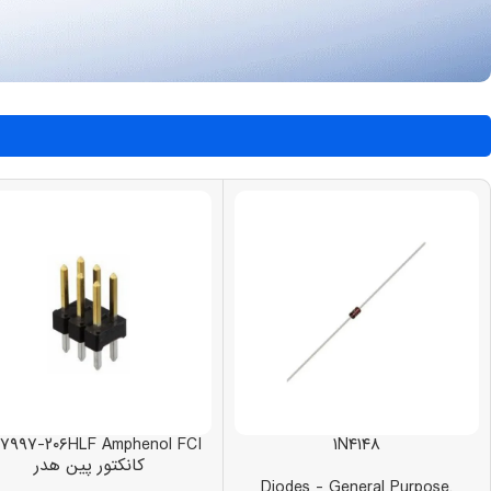
۱N۴۱۴۸
کانکتور پین هدر
Diodes - General Purpose,