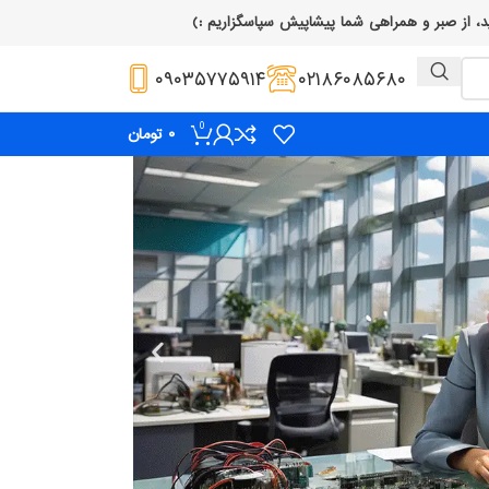
۰۹۰۳۵۷۷۵۹۱۴
۰۲۱۸۶۰۸۵۶۸۰
0
۰
تومان