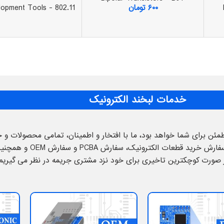
۶۰۰
تومان
lopment Tools - 802.11
خدمات لبخند الکترونیک
طمئن برای شما خواهد بود، ما با افتخار و اطمینان، تمامی محصولات و
مدار چاپی، سفارش مونتاژ قطعات الک
ر صورت کوچکترین تاخیری برای خود نزد مشتری جریمه در نظر می گیریم.