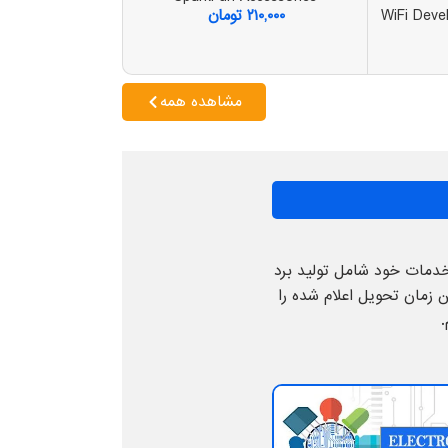
WiFi Deve
۲۱۰,۰۰۰
تومان
۱۶,۶۴۰
مشاهده همه
 خدمات خود شامل تولید برد
ترونیک، سفارش خرید قطعات الکترونیک، سفارش PCBA و سفارش OEM و همچنین زمان تحویل اعلام شده را