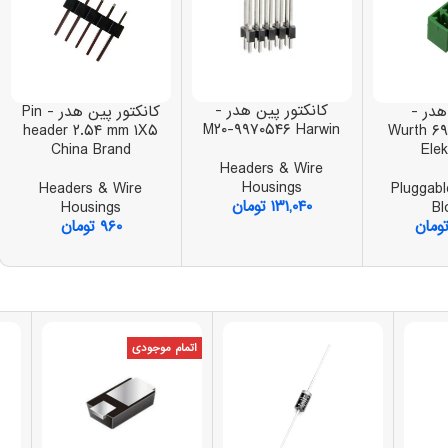
کانکتور پین هدر -
هدر -
کانکتور پین هدر - Pin
M۲۰-۹۹۷۰۵۴۶ Harwin
header ۲.۵۴ mm ۱X۵
۶۹۱۳۲۲۳۱۰۰۰۳ Wurth
China Brand
Elek
Headers & Wire
Housings
Headers & Wire
Pluggabl
۱۳۱,۰۴۰
تومان
Housings
Bl
ومان
۹۶۰
تومان
اتمام موجودی