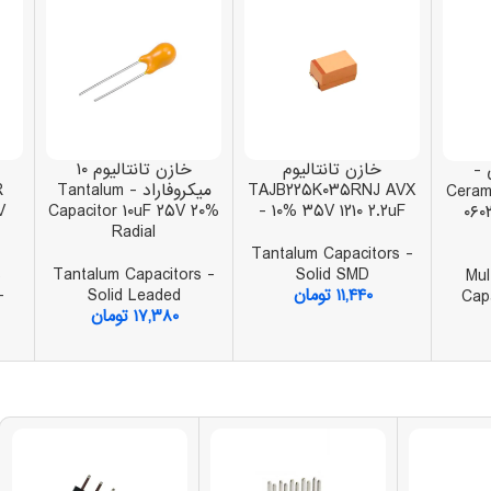
خازن تانتالیوم
خازن تانتالیوم ۱۰
 -
TAJB۲۲۵K۰۳۵RNJ AVX
میکروفاراد - Tantalum
R
Cerami
V
Capacitor ۱۰uF ۲۵V ۲۰%
- ۱۰% ۳۵V ۱۲۱۰ ۲.۲uF
۰۶۰
Radial
Tantalum Capacitors -
c
Tantalum Capacitors -
Solid SMD
Mul
۱۱,۴۴۰
تومان
Solid Leaded
-
Cap
۱۷,۳۸۰
تومان