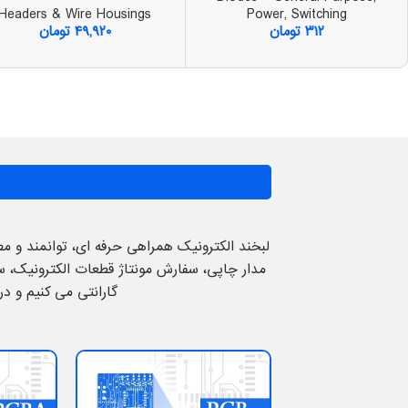
Headers & Wire Housings
Power, Switching
۳۱۲
تومان
۴۹,۹۲۰
تومان
لبخند الکترونیک همراهی حرفه ای، توانمند و م
گارانتی می کنیم و د