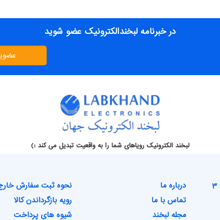
در خبرنامه لبخندالکترونیک عضو شوید
عضوی
لبخند الکترونیک رویاهای شما را به واقعیت تبدیل می کند :)
درباره ما
نحوه ثبت سفارش خارج
تماس با ما
رویه بازگرداندن کالا
مجله لبخند
شیوه های پرداخت