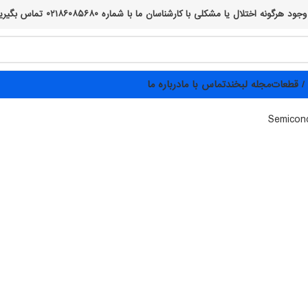
 ما با شماره ۰۲۱۸۶۰۸۵۶۸۰ تماس بگیرید، از صبر و همراهی شما پیشاپیش سپاسگزاریم :)
/ قطعات
مجله لبخند
تماس با ما
درباره ما
Semicon