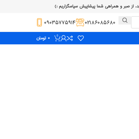
۰۹۰۳۵۷۷۵۹۱۴
۰۲۱۸۶۰۸۵۶۸۰
0
۰
تومان