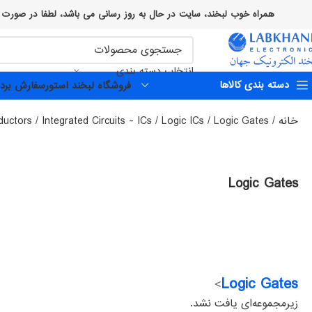
همراه خوب لبخند، سایت در حال به روز رسانی می باشد، لطفا در صورت وجود هرگونه اختلال یا مشکلی با کارشناسان
انتخاب دسته بندی
دسته بندی کالاها
فروشگاه لبخند استور
سفارش برد 
خانه
Logic Gates
Logic ICs
Integrated Circuits - ICs
ductors
Logic Gates
Logic Gates
>
زیرمجموعه‌ای یافت نشد.