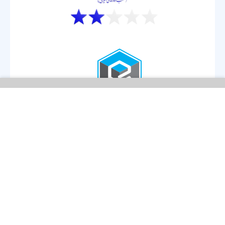
تمامی حقوق این سایت متعلق به شرکت لبخند الکترونیک جهان می باشد