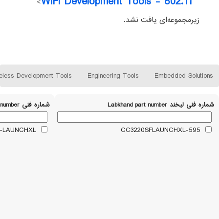
WiFi Development Tools - 802.11
>
زیرمجموعه‌ای یافت نشد.
eless Development Tools
Engineering Tools
Embedded Solutions
شماره فنی لبخند Labkhand part number
شماره فنی Part number
CC3220SF-LAUNCHXL
595-CC3220SFLAUNCHXL