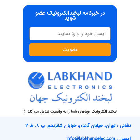
در خبرنامه لبخندالکترونیک عضو
شوید
عضویت
لبخند الکترونیک رویاهای شما را به واقعیت تبدیل می کند :)
نشانی : تهران، خیابان گاندی، خیابان شانزدهم، پ ۸، ط ۳
ایمیل : info@labkhandelec.com