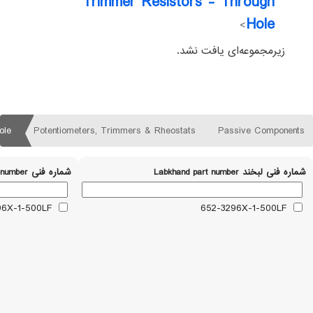
Trimmer Resistors - Through
Hole
>
زیرمجموعه‌ای یافت نشد.
ole
Potentiometers, Trimmers & Rheostats
Passive Components
شماره فنی لبخند Labkhand part number
شماره فنی Part number
3296X-1-500LF
652-3296X-1-500LF