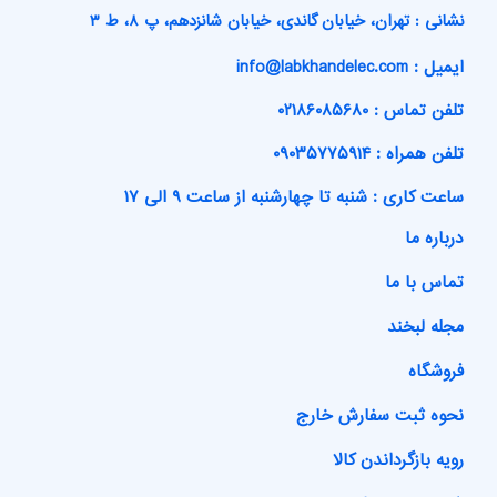
نشانی : تهران، خیابان گاندی، خیابان شانزدهم، پ ۸، ط ۳
ایمیل : info@labkhandelec.com
تلفن تماس : ۰۲۱۸۶۰۸۵۶۸۰
تلفن همراه : ۰۹۰۳۵۷۷۵۹۱۴
ساعت کاری : شنبه تا چهارشنبه از ساعت ۹ الی ۱۷
درباره ما
تماس با ما
مجله لبخند
فروشگاه
نحوه ثبت سفارش خارج
رویه بازگرداندن کالا