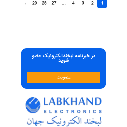
→
29
28
27
…
4
3
2
1
در خبرنامه لبخندالکترونیک عضو
شوید
عضویت