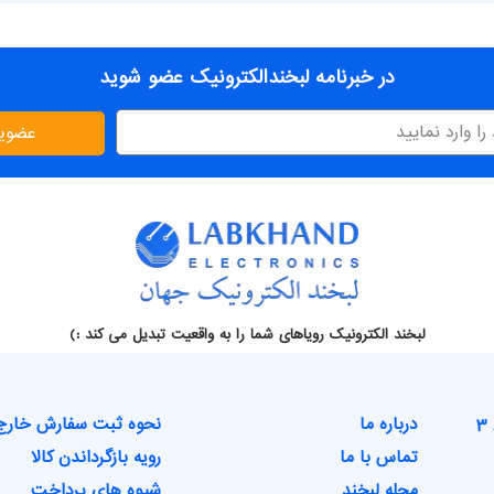
در خبرنامه لبخندالکترونیک عضو شوید
عضوی
لبخند الکترونیک رویاهای شما را به واقعیت تبدیل می کند :)
درباره ما
نحوه ثبت سفارش خارج
تماس با ما
رویه بازگرداندن کالا
مجله لبخند
شیوه های پرداخت