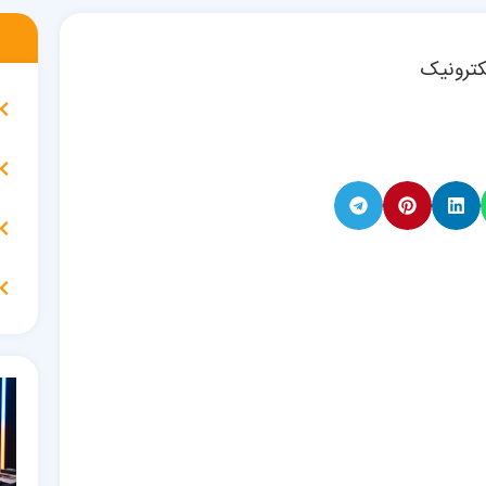
کترونیک