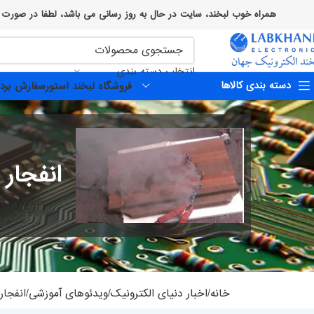
همراه خوب لبخند، سایت در حال به روز رسانی می باشد، لطفا در صورت وجود هرگونه اختلال یا مشکلی با کارشناسان
انتخاب دسته بندی
دسته بندی کالاها
فروشگاه لبخند استور
سفارش برد 
انفجار 
خانه
اخبار دنیای الکترونیک
ویدئوهای آموزشی
انفجار