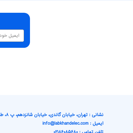
نشانی : تهران، خیابان گاندی، خیابان شانزدهم، پ ۸، ط ۳
ایمیل : info@labkhandelec.com
تلفن تماس : ۰۲۱۸۶۰۸۵۶۸۰