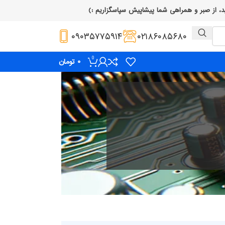
۰۹۰۳۵۷۷۵۹۱۴
۰۲۱۸۶۰۸۵۶۸۰
0
۰
تومان