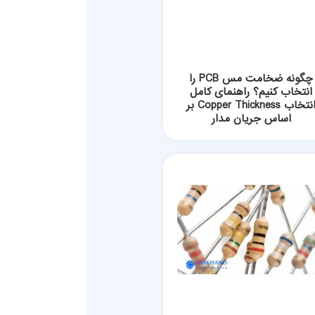
چگونه ضخامت مس PCB را
انتخاب کنیم؟ راهنمای کامل
انتخاب Copper Thickness بر
اساس جریان مدار