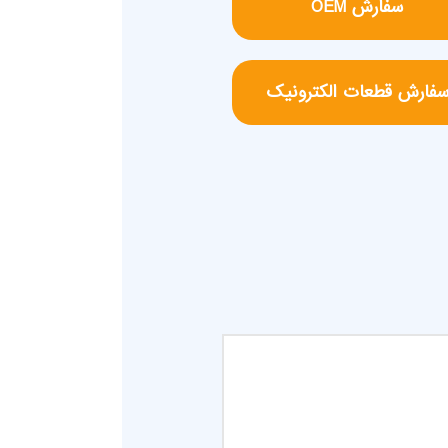
سفارش OEM
فارش قطعات الکترونیک