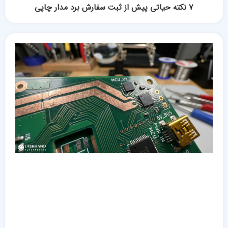
۷ نکته حیاتی پیش از ثبت سفارش برد مدار چاپی