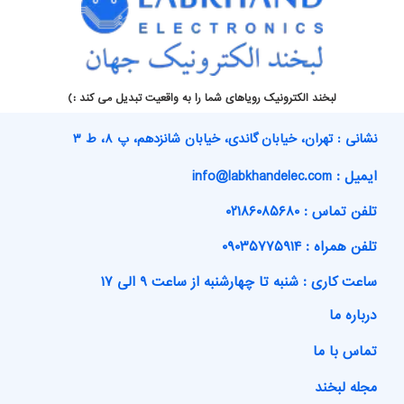
لبخند الکترونیک رویاهای شما را به واقعیت تبدیل می کند :)
نشانی : تهران، خیابان گاندی، خیابان شانزدهم، پ ۸، ط ۳
ایمیل : info@labkhandelec.com
تلفن تماس : ۰۲۱۸۶۰۸۵۶۸۰
تلفن همراه : ۰۹۰۳۵۷۷۵۹۱۴
ساعت کاری : شنبه تا چهارشنبه از ساعت ۹ الی ۱۷
درباره ما
تماس با ما
مجله لبخند