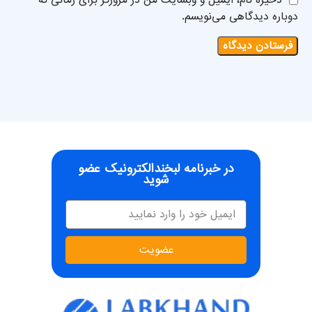
ذخیره نام، ایمیل و وبسایت من در مرورگر برای زمانی که
دوباره دیدگاهی می‌نویسم.
در خبرنامه لبخندالکترونیک عضو
شوید
عضویت