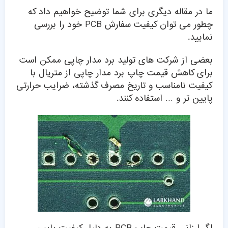
ما در مقاله دیگری برای شما توضیح خواهیم داد که
چطور می توان کیفیت سفارش PCB خود را بررسی
نمایید.
بعضی از شرکت های تولید برد مدار چاپی ممکن است
برای کاهش قیمت چاپ برد مدار چاپی از متریال با
کیفیت نامناسب و تاریخ مصرف گذشته، ضرایب حرارتی
پایین تر و … استفاده کنند.