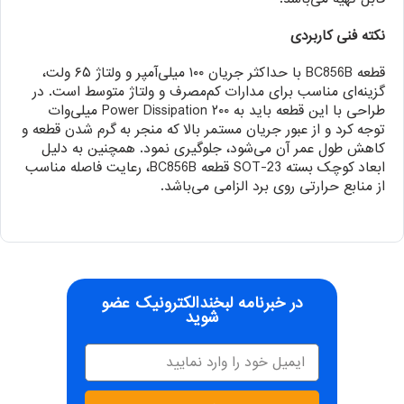
نکته فنی کاربردی
قطعه BC856B با حداکثر جریان ۱۰۰ میلی‌آمپر و ولتاژ ۶۵ ولت،
گزینه‌ای مناسب برای مدارات کم‌مصرف و ولتاژ متوسط است. در
طراحی با این قطعه باید به Power Dissipation ۲۰۰ میلی‌وات
توجه کرد و از عبور جریان مستمر بالا که منجر به گرم شدن قطعه و
کاهش طول عمر آن می‌شود، جلوگیری نمود. همچنین به دلیل
ابعاد کوچک بسته SOT-23 قطعه BC856B، رعایت فاصله مناسب
از منابع حرارتی روی برد الزامی می‌باشد.
در خبرنامه لبخندالکترونیک عضو
شوید