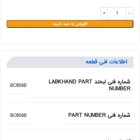
افزودن به سبد خرید
اطلاعات فنی قطعه
شماره فنی لبخند LABKHAND PART
BC856B
NUMBER
شماره فنی PART NUMBER
BC856B