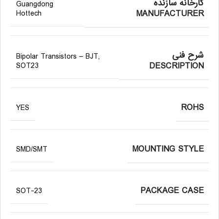
کارخانه سازنده
Guangdong
MANUFACTURER
Hottech
شرح فنی
Bipolar Transistors – BJT,
DESCRIPTION
SOT23
ROHS
YES
MOUNTING STYLE
SMD/SMT
PACKAGE CASE
SOT-23