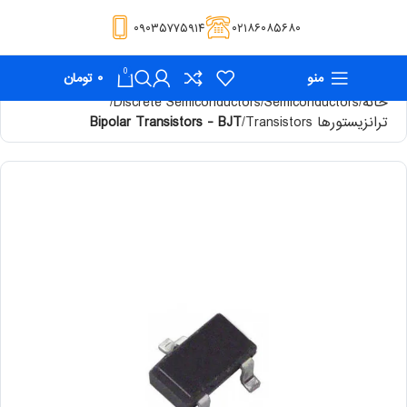
۰۹۰۳۵۷۷۵۹۱۴
۰۲۱۸۶۰۸۵۶۸۰
0
منو
۰
تومان
خانه
Semiconductors
Discrete Semiconductors
ترانزیستورها Transistors
Bipolar Transistors - BJT