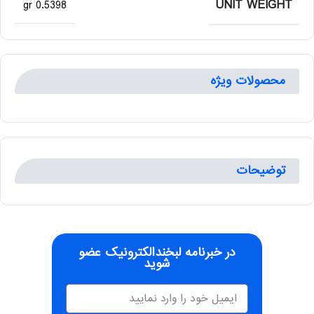
UNIT WEIGHT
0.5398 gr
محصولات ویژه
توضیحات
در خبرنامه لبخندالکترونیک عضو
شوید