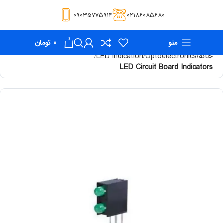
۰۹۰۳۵۷۷۵۹۱۴
۰۲۱۸۶۰۸۵۶۸۰
0
منو
۰
تومان
خانه
Optoelectronics
LED Indication
LED Circuit Board Indicators