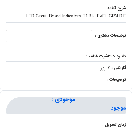
شرح قطعه :
LED Circuit Board Indicators T1 BI-LEVEL GRN DIF
توضیحات مشتری :
دانلود دیتاشیت قطعه :
گارانتی :
7 روز
توضیحات :
موجودی :
موجود
زمان تحویل :