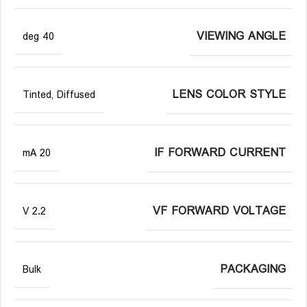
VIEWING ANGLE
40 deg
LENS COLOR STYLE
Tinted, Diffused
IF FORWARD CURRENT
20 mA
VF FORWARD VOLTAGE
2.2 V
PACKAGING
Bulk