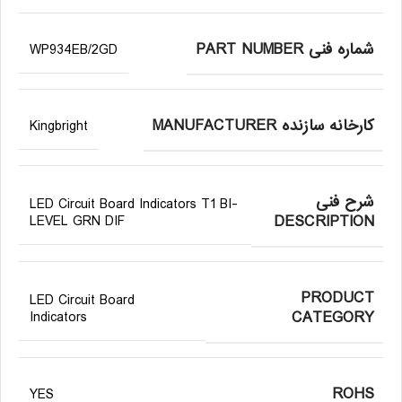
شماره فنی PART NUMBER
WP934EB/2GD
کارخانه سازنده MANUFACTURER
Kingbright
شرح فنی
LED Circuit Board Indicators T1 BI-
DESCRIPTION
LEVEL GRN DIF
PRODUCT
LED Circuit Board
CATEGORY
Indicators
ROHS
YES