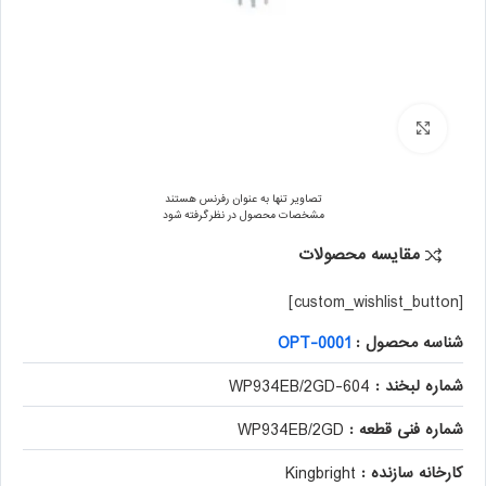
برای بزرگنمایی کلیک کنید
تصاویر تنها به عنوان رفرنس هستند
مشخصات محصول در نظر گرفته شود
مقایسه محصولات
[custom_wishlist_button]
شناسه محصول :
OPT-0001
شماره لبخند :
604-WP934EB/2GD
شماره فنی قطعه :
WP934EB/2GD
کارخانه سازنده :
Kingbright