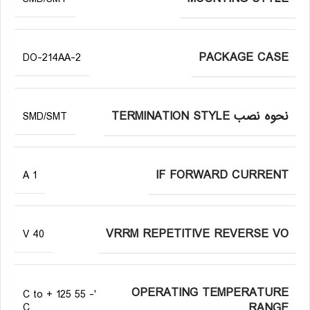
PACKAGE CASE
DO-214AA-2
نحوه نصب TERMINATION STYLE
SMD/SMT
IF FORWARD CURRENT
1 A
VRRM REPETITIVE REVERSE VO
40 V
OPERATING TEMPERATURE
'- 55 C to + 125
RANGE
C