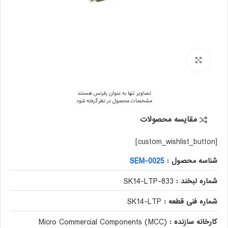
برای بزرگنمایی کلیک کنید
تصاویر تنها به عنوان رفرنس هستند
مشخصات محصول در نظر گرفته شود
مقایسه محصولات
[custom_wishlist_button]
شناسه محصول :
SEM-0025
شماره لبخند :
833-SK14-LTP
شماره فنی قطعه :
SK14-LTP
کارخانه سازنده :
Micro Commercial Components (MCC)