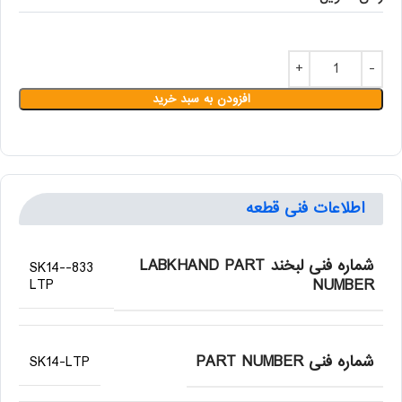
افزودن به سبد خرید
اطلاعات فنی قطعه
شماره فنی لبخند LABKHAND PART
833-SK14-
NUMBER
LTP
شماره فنی PART NUMBER
SK14-LTP