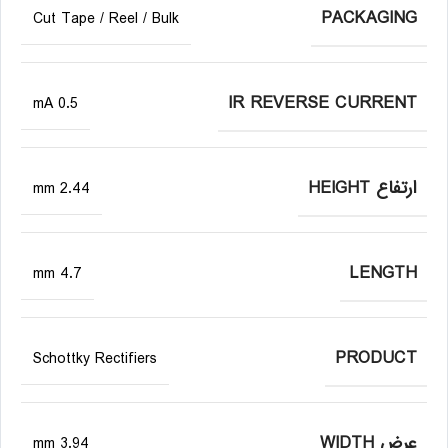
PACKAGING
Cut Tape / Reel / Bulk
IR REVERSE CURRENT
0.5 mA
ارتفاع HEIGHT
2.44 mm
LENGTH
4.7 mm
PRODUCT
Schottky Rectifiers
عرض WIDTH
3.94 mm