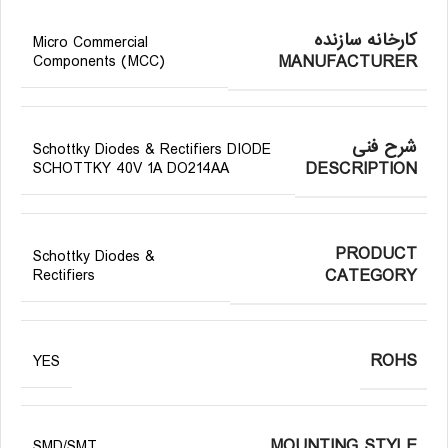
کارخانه سازنده
Micro Commercial
MANUFACTURER
Components (MCC)
شرح فنی
Schottky Diodes & Rectifiers DIODE
DESCRIPTION
SCHOTTKY 40V 1A DO214AA
PRODUCT
Schottky Diodes &
CATEGORY
Rectifiers
ROHS
YES
MOUNTING STYLE
SMD/SMT