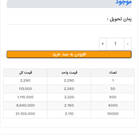
موجود
زمان تحویل :
افزودن به سبد خرید
تعداد
قیمت واحد
قیمت کل
2,290
2,290
1
113,000
2,260
50
1,110,000
2,220
500
8,640,000
2,160
4000
21,100,000
2,110
10000