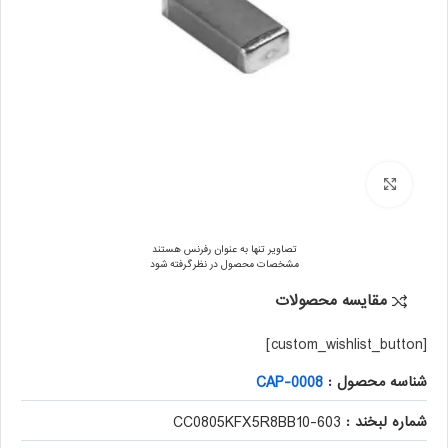
برای بزرگنمایی کلیک کنید
تصاویر تنها به عنوان رفرنس هستند
مشخصات محصول در نظر گرفته شود
مقایسه محصولات
[custom_wishlist_button]
شناسه محصول :
CAP-0008
شماره لبخند :
603-CC0805KFX5R8BB10