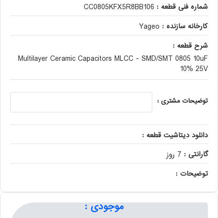
شماره فنی قطعه :
CC0805KFX5R8BB106
کارخانه سازنده :
Yageo
شرح قطعه :
Multilayer Ceramic Capacitors MLCC - SMD/SMT 0805 10uF
10% 25V
توضیحات مشتری :
دانلود دیتاشیت قطعه :
گارانتی :
7 روز
توضیحات :
موجودی :