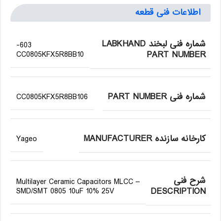
اطلاعات فنی قطعه
شماره فنی لبخند LABKHAND
603-
PART NUMBER
CC0805KFX5R8BB10
شماره فنی PART NUMBER
CC0805KFX5R8BB106
کارخانه سازنده MANUFACTURER
Yageo
شرح فنی
Multilayer Ceramic Capacitors MLCC –
DESCRIPTION
SMD/SMT 0805 10uF 10% 25V