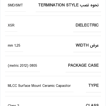
نحوه نصب TERMINATION STYLE
SMD/SMT
DIELECTRIC
X5R
عرض WIDTH
1.25 mm
PACKAGE CASE
0805 (2012 metric)
TYPE
MLCC Surface Mount Ceramic Capacitor
CLASS