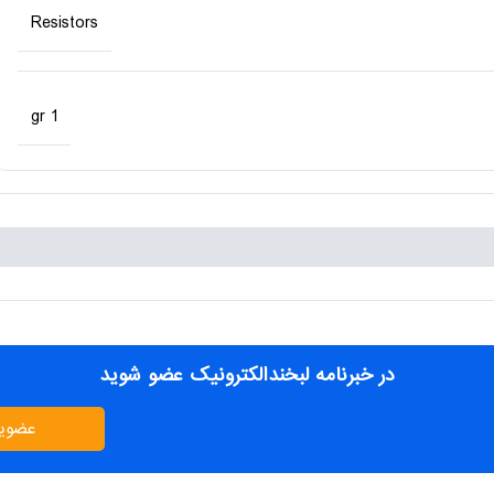
Resistors
1 gr
در خبرنامه لبخندالکترونیک عضو شوید
عضوی