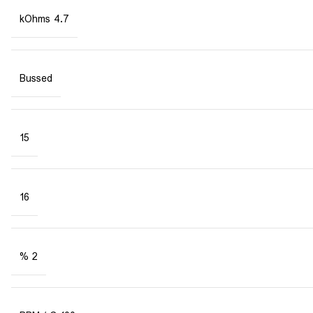
4.7 kOhms
Bussed
15
16
2 %