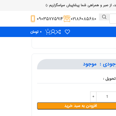
۰۹۰۳۵۷۷۵۹۱۴
۰۲۱۸۶۰۸۵۶۸۰
0
۰
تومان
جودی :
موجود
تحویل :
افزودن به سبد خرید