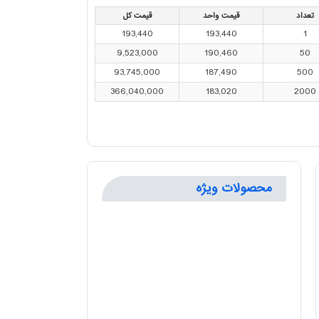
تعداد
قیمت واحد
قیمت کل
193,440
193,440
1
9,523,000
190,460
50
93,745,000
187,490
500
366,040,000
183,020
2000
محصولات ویژه