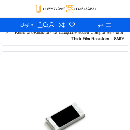
۰۹۰۳۵۷۷۵۹۱۴
۰۲۱۸۶۰۸۵۶۸۰
0
منو
۰
تومان
خانه
Passive Components
مقاومت ها Resistors
Film Resistors
Thick Film Resistors - SMD