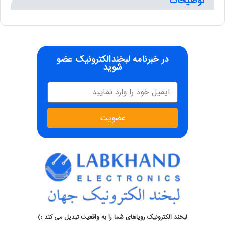
توضیحات
در خبرنامه لبخندالکترونیک عضو
شوید
عضویت
لبخند الکترونیک رویاهای شما را به واقعیت تبدیل می کند :)