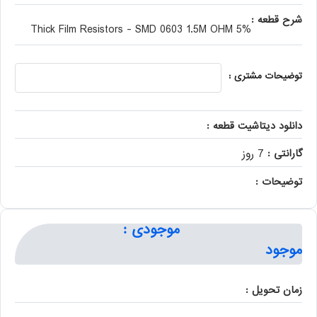
شرح قطعه :
Thick Film Resistors - SMD 0603 1.5M OHM 5%
توضیحات مشتری :
دانلود دیتاشیت قطعه :
گارانتی :
7 روز
توضیحات :
موجودی :
موجود
زمان تحویل :