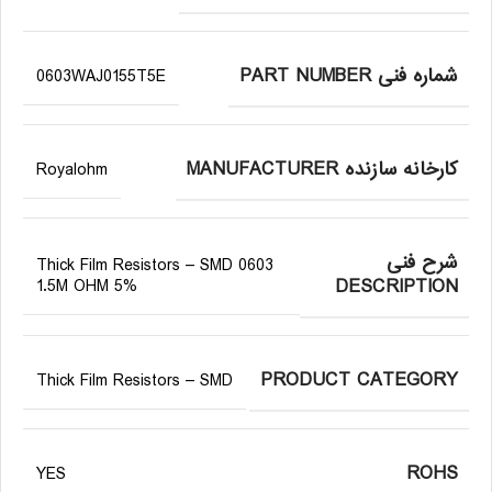
شماره فنی PART NUMBER
0603WAJ0155T5E
کارخانه سازنده MANUFACTURER
Royalohm
شرح فنی
Thick Film Resistors – SMD 0603
DESCRIPTION
1.5M OHM 5%
PRODUCT CATEGORY
Thick Film Resistors – SMD
ROHS
YES