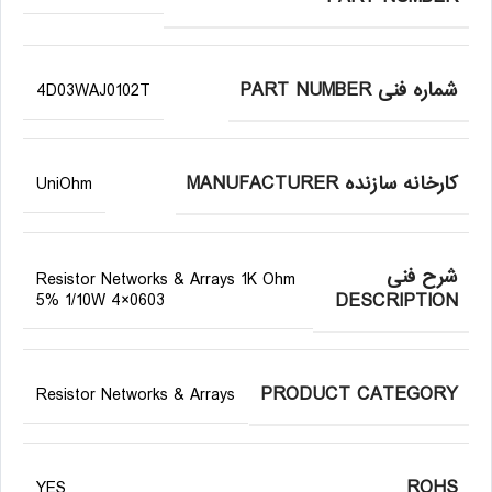
شماره فنی PART NUMBER
4D03WAJ0102T
کارخانه سازنده MANUFACTURER
UniOhm
شرح فنی
Resistor Networks & Arrays 1K Ohm
DESCRIPTION
5% 1/10W 4×0603
PRODUCT CATEGORY
Resistor Networks & Arrays
ROHS
YES