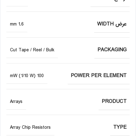
عرض WIDTH
1.6 mm
PACKAGING
Cut Tape / Reel / Bulk
POWER PER ELEMENT
100 mW (1/10 W)
PRODUCT
Arrays
TYPE
Array Chip Resistors