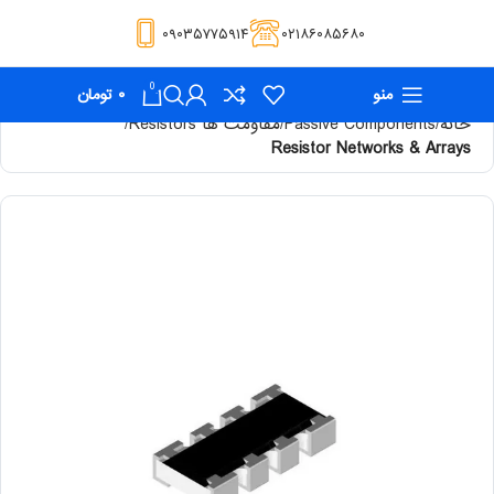
۰۹۰۳۵۷۷۵۹۱۴
۰۲۱۸۶۰۸۵۶۸۰
0
منو
۰
تومان
خانه
Passive Components
مقاومت ها Resistors
Resistor Networks & Arrays