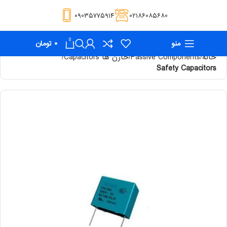
۰۹۰۳۵۷۷۵۹۱۴
۰۲۱۸۶۰۸۵۶۸۰
0
منو
۰
تومان
خانه
Passive Components
خازن ها Capacitors
Safety Capacitors