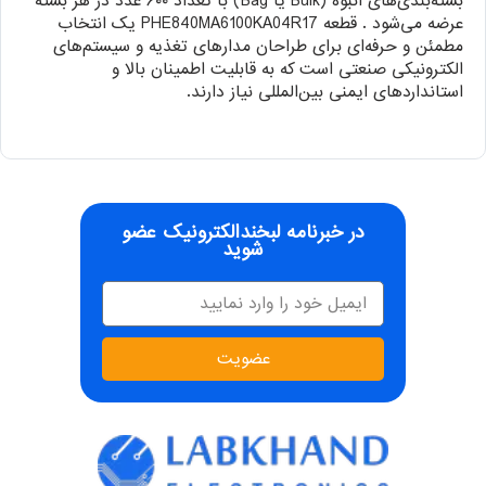
بسته‌بندی‌های انبوه (Bulk یا Bag) با تعداد ۶۰۰ عدد در هر بسته
عرضه می‌شود . قطعه PHE840MA6100KA04R17 یک انتخاب
مطمئن و حرفه‌ای برای طراحان مدارهای تغذیه و سیستم‌های
الکترونیکی صنعتی است که به قابلیت اطمینان بالا و
استانداردهای ایمنی بین‌المللی نیاز دارند.
در خبرنامه لبخندالکترونیک عضو
شوید
عضویت