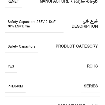
کارخانه سازنده MANUFACTURER
KEMET
شرح فنی
Safety Capacitors 275V 0.10uF
DESCRIPTION
10% LS=10mm
PRODUCT CATEGORY
Safety Capacitors
ROHS
YES
SERIES
PHE840M