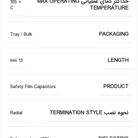
حداکثر دمای عملیاتی MAX OPERATING
+ 105
TEMPERATURE
C
PACKAGING
Tray / Bulk
LENGTH
13 mm
PRODUCT
Safety Film Capacitors
نحوه نصب TERMINATION STYLE
Radial