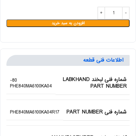
افزودن به سبد خرید
اطلاعات فنی قطعه
شماره فنی لبخند LABKHAND
80-
PART NUMBER
PHE840MA6100KA04
شماره فنی PART NUMBER
PHE840MA6100KA04R17