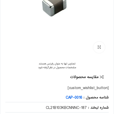
برای بزرگنمایی کلیک کنید
تصاویر تنها به عنوان رفرنس هستند
مشخصات محصول در نظر گرفته شود
مقایسه محصولات
[custom_wishlist_button]
شناسه محصول :
CAP-0016
شماره لبخند :
187-CL21B103KBCNNNC