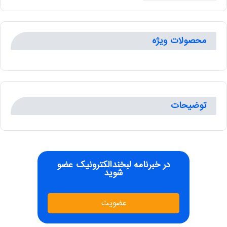
محصولات ویژه
توضیحات
در خبرنامه لبخندالکترونیک عضو
شوید
عضویت