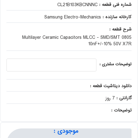
شماره فنی قطعه :
CL21B103KBCNNNC
کارخانه سازنده :
Samsung Electro-Mechanics
شرح قطعه :
Multilayer Ceramic Capacitors MLCC - SMD/SMT 0805
10nF+/-10% 50V X7R
توضیحات مشتری :
دانلود دیتاشیت قطعه :
گارانتی :
7 روز
توضیحات :
موجودی :