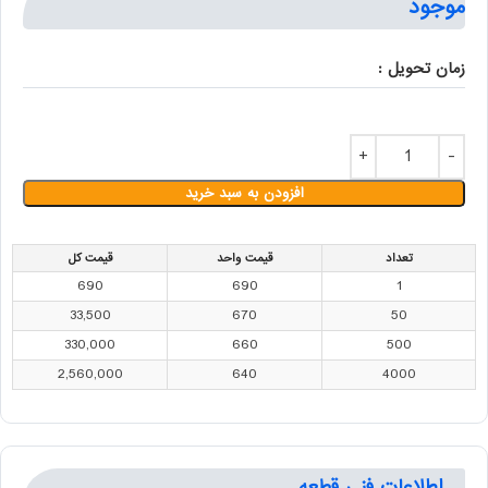
موجود
زمان تحویل :
افزودن به سبد خرید
تعداد
قیمت واحد
قیمت کل
690
690
1
33,500
670
50
330,000
660
500
2,560,000
640
4000
اطلاعات فنی قطعه