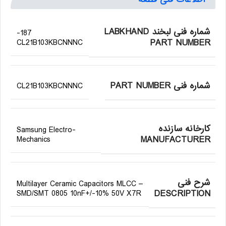
شماره فنی لبخند LABKHAND
187-
PART NUMBER
CL21B103KBCNNNC
شماره فنی PART NUMBER
CL21B103KBCNNNC
کارخانه سازنده
Samsung Electro-
MANUFACTURER
Mechanics
شرح فنی
Multilayer Ceramic Capacitors MLCC –
DESCRIPTION
SMD/SMT 0805 10nF+/-10% 50V X7R