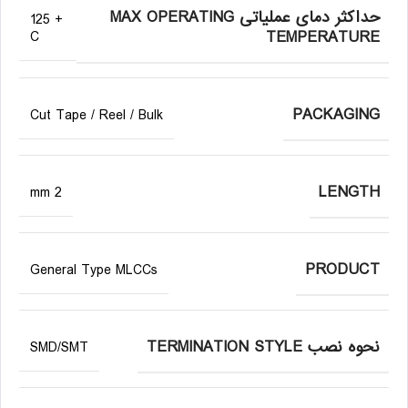
حداکثر دمای عملیاتی MAX OPERATING
+ 125
TEMPERATURE
C
PACKAGING
Cut Tape / Reel / Bulk
LENGTH
2 mm
PRODUCT
General Type MLCCs
نحوه نصب TERMINATION STYLE
SMD/SMT