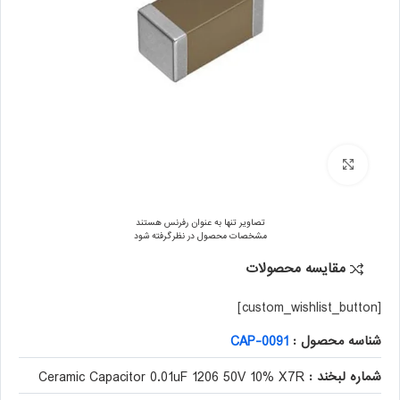
برای بزرگنمایی کلیک کنید
تصاویر تنها به عنوان رفرنس هستند
مشخصات محصول در نظر گرفته شود
مقایسه محصولات
[custom_wishlist_button]
شناسه محصول :
CAP-0091
شماره لبخند :
Ceramic Capacitor 0.01uF 1206 50V 10% X7R