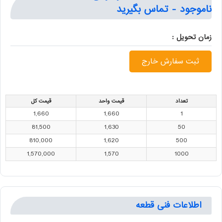
ناموجود - تماس بگیرید
زمان تحویل :
ثبت سفارش خارج
تعداد
قیمت واحد
قیمت کل
1,660
1,660
1
81,500
1,630
50
810,000
1,620
500
1,570,000
1,570
1000
اطلاعات فنی قطعه