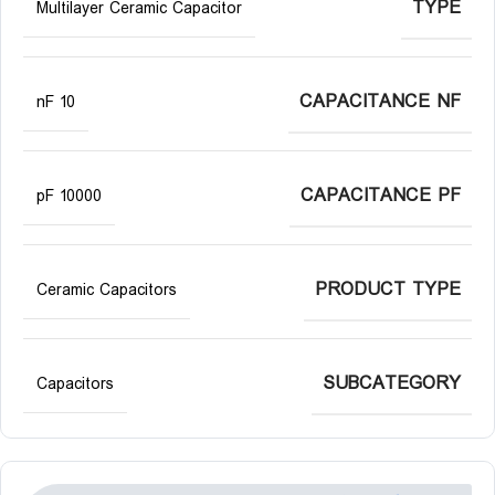
TYPE
Multilayer Ceramic Capacitor
CAPACITANCE NF
10 nF
CAPACITANCE PF
10000 pF
PRODUCT TYPE
Ceramic Capacitors
SUBCATEGORY
Capacitors