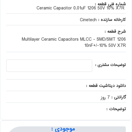
شماره فنی قطعه :
Ceramic Capacitor 0.01uF 1206 50V 10% X7R
کارخانه سازنده :
Cinetech
شرح قطعه :
Multilayer Ceramic Capacitors MLCC - SMD/SMT 1206
10nF+/-10% 50V X7R
توضیحات مشتری :
دانلود دیتاشیت قطعه :
گارانتی :
7 روز
توضیحات :
موجودی :