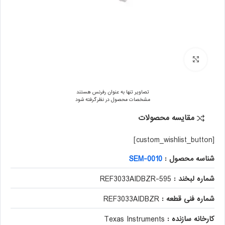
برای بزرگنمایی کلیک کنید
تصاویر تنها به عنوان رفرنس هستند
مشخصات محصول در نظر گرفته شود
مقایسه محصولات
[custom_wishlist_button]
شناسه محصول :
SEM-0010
شماره لبخند :
595-REF3033AIDBZR
شماره فنی قطعه :
REF3033AIDBZR
کارخانه سازنده :
Texas Instruments