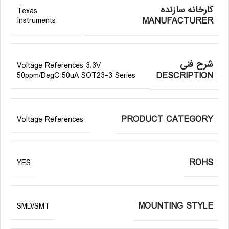
کارخانه سازنده
Texas
MANUFACTURER
Instruments
شرح فنی
Voltage References 3.3V
DESCRIPTION
50ppm/DegC 50uA SOT23-3 Series
PRODUCT CATEGORY
Voltage References
ROHS
YES
MOUNTING STYLE
SMD/SMT