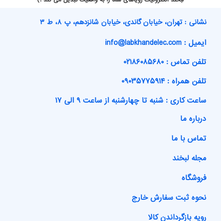
لبخند الکترونیک رویاهای شما را به واقعیت تبدیل می کند :)
نشانی : تهران، خیابان گاندی، خیابان شانزدهم، پ ۸، ط ۳
ایمیل : info@labkhandelec.com
تلفن تماس : ۰۲۱۸۶۰۸۵۶۸۰
تلفن همراه : ۰۹۰۳۵۷۷۵۹۱۴
ساعت کاری : شنبه تا چهارشنبه از ساعت ۹ الی ۱۷
درباره ما
تماس با ما
مجله لبخند
فروشگاه
نحوه ثبت سفارش خارج
رویه بازگرداندن کالا