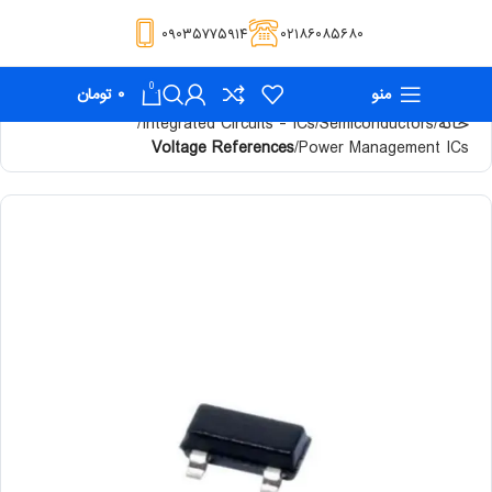
۰۹۰۳۵۷۷۵۹۱۴
۰۲۱۸۶۰۸۵۶۸۰
0
منو
۰
تومان
خانه
Semiconductors
Integrated Circuits - ICs
Voltage References
Power Management ICs