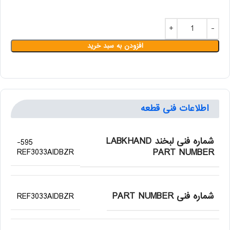
افزودن به سبد خرید
اطلاعات فنی قطعه
شماره فنی لبخند LABKHAND
595-
PART NUMBER
REF3033AIDBZR
شماره فنی PART NUMBER
REF3033AIDBZR