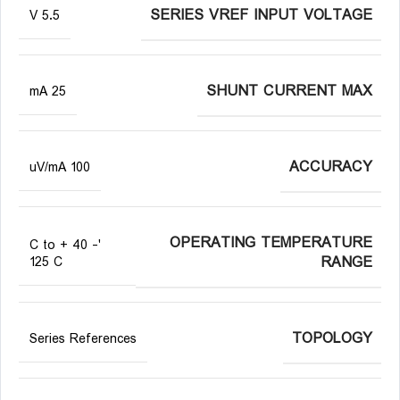
SERIES VREF INPUT VOLTAGE
5.5 V
SHUNT CURRENT MAX
25 mA
ACCURACY
100 uV/mA
OPERATING TEMPERATURE
'- 40 C to +
RANGE
125 C
TOPOLOGY
Series References