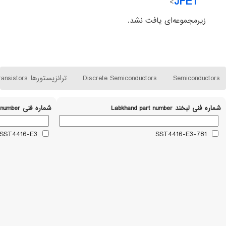
JFET
>
زیرمجموعه‌ای یافت نشد.
Semiconductors
Discrete Semiconductors
ترانزیستورها Transistors
شماره فنی لبخند Labkhand part number
شماره فنی Part number
SST4416-E3
781-SST4416-E3