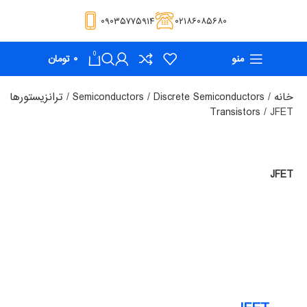
۰۹۰۳۵۷۷۵۹۱۴
۰۲۱۸۶۰۸۵۶۸۰
0
منو
۰
تومان
خانه
Discrete Semiconductors
Semiconductors
ترانزیستورها
Transistors
JFET
JFET