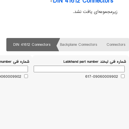
DIN 41612 Connectors
>
زیرمجموعه‌ای یافت نشد.
DIN 41612 Connectors
Backplane Connectors
Connectors
شماره فنی لبخند Labkhand part number
شماره فنی Part number
09060009902
617-09060009902