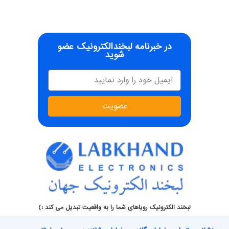
در خبرنامه لبخندالکترونیک عضو
شوید
عضویت
لبخند الکترونیک رویاهای شما را به واقعیت تبدیل می کند :)