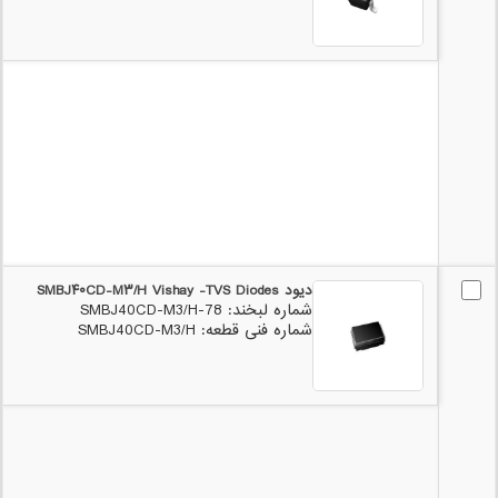
دیود SMBJ۴۰CD-M۳/H Vishay -TVS Diodes
شماره لبخند: 78-SMBJ40CD-M3/H
شماره فنی قطعه: SMBJ40CD-M3/H