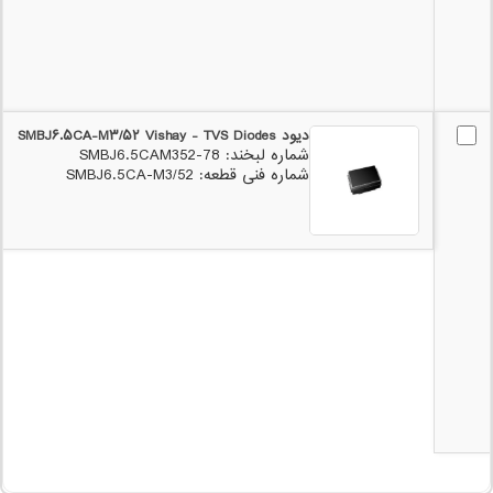
دیود SMBJ۶.۵CA-M۳/۵۲ Vishay - TVS Diodes
شماره لبخند: 78-SMBJ6.5CAM352
شماره فنی قطعه: SMBJ6.5CA-M3/52