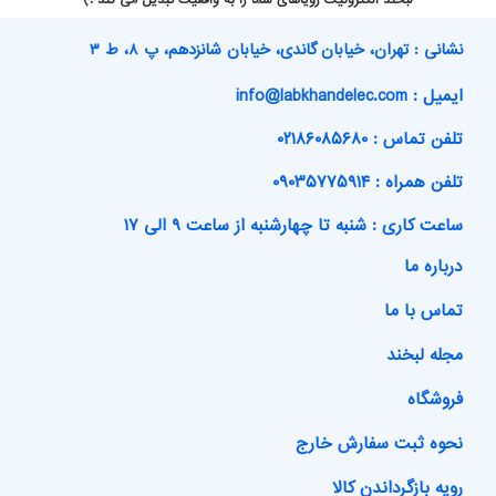
لبخند الکترونیک رویاهای شما را به واقعیت تبدیل می کند :)
نشانی : تهران، خیابان گاندی، خیابان شانزدهم، پ ۸، ط ۳
ایمیل : info@labkhandelec.com
تلفن تماس : ۰۲۱۸۶۰۸۵۶۸۰
تلفن همراه : ۰۹۰۳۵۷۷۵۹۱۴
ساعت کاری : شنبه تا چهارشنبه از ساعت ۹ الی ۱۷
درباره ما
تماس با ما
مجله لبخند
فروشگاه
نحوه ثبت سفارش خارج
رویه بازگرداندن کالا