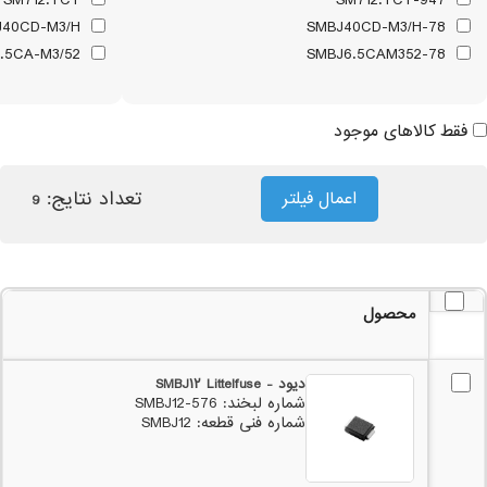
SM712.TCT
947-SM712.TCT
SMBJ40CD-M3/H
78-SMBJ40CD-M3/H
SMBJ6.5CA-M3/52
78-SMBJ6.5CAM352
فقط کالاهای موجود
تعداد نتایج:
اعمال فیلتر
9
محصول
دیود - SMBJ۱۲ Littelfuse
شماره لبخند: 576-SMBJ12
شماره فنی قطعه: SMBJ12