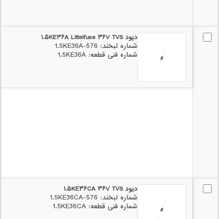
دیود ۱.۵KE۳۶A Littelfuse ۳۶V TVS
شماره لبخند: 576-1.5KE36A
شماره فنی قطعه: 1.5KE36A
دیود ۱.۵KE۳۶CA ۳۶V TVS
شماره لبخند: 576-1.5KE36CA
شماره فنی قطعه: 1.5KE36CA