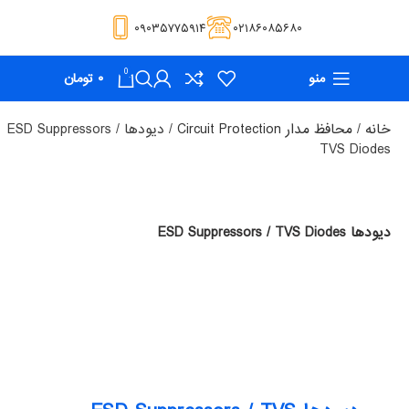
۰۹۰۳۵۷۷۵۹۱۴
۰۲۱۸۶۰۸۵۶۸۰
0
منو
۰
تومان
خانه
محافظ مدار Circuit Protection
دیودها ESD Suppressors /
TVS Diodes
دیودها ESD Suppressors / TVS Diodes