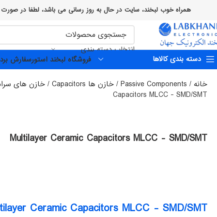
همراه خوب لبخند، سایت در حال به روز رسانی می باشد، لطفا در صورت وجود هرگونه اختلال یا مشکلی با کارشناسان
انتخاب دسته بندی
دسته بندی کالاها
فروشگاه لبخند استور
سفارش برد 
خانه
Passive Components
خازن ها Capacitors
خازن های سرامیکی apacitors
Capacitors MLCC - SMD/SMT
Multilayer Ceramic Capacitors MLCC - SMD/SMT
tilayer Ceramic Capacitors MLCC - SMD/SMT