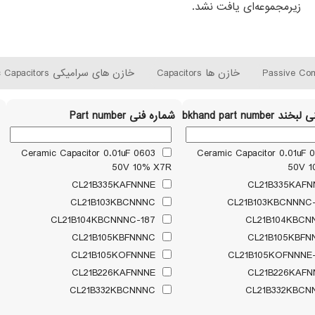
زیرمجموعه‌ای یافت نشد.
Passive Co
خازن ها Capacitors
خازن های سرامیکی Ceramic Capacitors
Labkhand part numbe
شماره فنی Part number
Ceramic Capacitor 0.01uF 0603
Ceramic Capacitor 0.01uF 
50V 10% X7R
50V 1
CL21B335KAFNNNE
CL21B103KBCNNNC
187-CL21B104KBCNNNC
CL21B105KBFNNNC
CL21B105KOFNNNE
CL21B226KAFNNNE
CL21B332KBCNNNC
CL21B474KAFNNNE