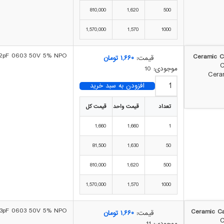
810,000
1,620
500
1,570,000
1,570
1000
22pF 0603 50V 5% NPO
قیمت:
۱,۶۶۰
تومان
موجودی: 10
افزودن به سبد خرید
تعداد
قیمت واحد
قیمت کل
1,660
1,660
1
81,500
1,630
50
810,000
1,620
500
1,570,000
1,570
1000
 33pF 0603 50V 5% NPO
قیمت:
۱,۶۶۰
تومان
موجودی: 11