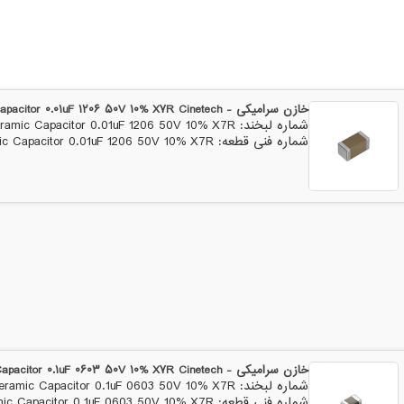
Ceramic Capacitor 33pF 0603
Ceramic Capacitor 33pF 
50V 5% NPO
50V 
GCE188R71H332KA01D
C0805C225K4RAC3123
CC0603KRX7R8BB334
خازن سرامیکی - Ceramic Capacitor ۰.۰۱uF ۱۲۰۶ ۵۰V ۱۰% X۷R Cinetech
شماره لبخند: Ceramic Capacitor 0.01uF 1206 50V 10% X7R
CL10B105KO8NNNC
شماره فنی قطعه: Ceramic Capacitor 0.01uF 1206 50V 10% X7R
CC0805JKNPO8BN472
CC0805KFX5R8BB106
CC1206KKX7R9BB105
CL10B102KB8NNNC
CL10B103KB8NNNC
CL10B104KB8NNNC
CL10B104KO8NNNC
X7R0805105K1HNR
خازن سرامیکی - Ceramic Capacitor ۰.۱uF ۰۶۰۳ ۵۰V ۱۰% X۷R Cinetech
شماره لبخند: Ceramic Capacitor 0.1uF 0603 50V 10% X7R
شماره فنی قطعه: Ceramic Capacitor 0.1uF 0603 50V 10% X7R