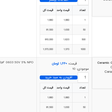
تعداد
قیمت واحد
قیمت کل
1,660
1,660
1
81,500
1,630
50
810,000
1,620
500
1,570,000
1,570
1000
 12pF 0603 50V 5% NPO
قیمت:
۱,۶۶۰
تومان
موجودی: 10
افزودن به سبد خرید
تعداد
قیمت واحد
قیمت کل
1,660
1,660
1
81,500
1,630
50