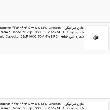
خازن سرامیکی - Ceramic Capacitor ۲۲pF ۰۶۰۳ ۵۰V ۵% NPO Cinetech
شماره لبخند: Ceramic Capacitor 22pF 0603 50V 5% NPO
شماره فنی قطعه: Ceramic Capacitor 22pF 0603 50V 5% NPO
خازن سرامیکی - Ceramic Capacitor ۳۳pF ۰۶۰۳ ۵۰V ۵% NPO Cinetech
شماره لبخند: Ceramic Capacitor 33pF 0603 50V 5% NPO