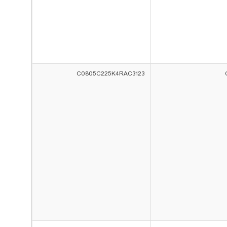
C0805C225K4RAC3123