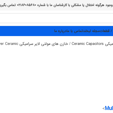
 ما با شماره ۰۲۱۸۶۰۸۵۶۸۰ تماس بگیرید، از صبر و همراهی شما پیشاپیش سپاسگزاریم :)
/ قطعات
مجله لبخند
تماس با ما
درباره ما
Ceramic C
خازن های مولتی لایر سرامیکی MLCCs - Multilayer Ceramic Capacitors
yer Ceramic
Mul
>