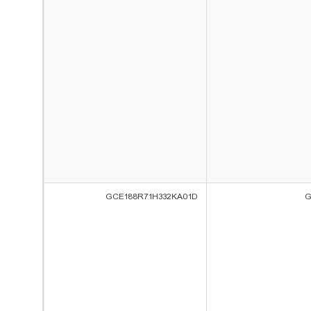
GCE188R71H332KA01D