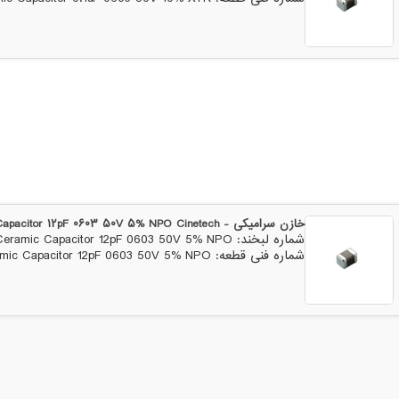
خازن سرامیکی - Ceramic Capacitor ۱۲pF ۰۶۰۳ ۵۰V ۵% NPO Cinetech
شماره لبخند: Ceramic Capacitor 12pF 0603 50V 5% NPO
شماره فنی قطعه: Ceramic Capacitor 12pF 0603 50V 5% NPO