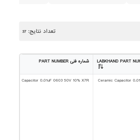
0.22 uF
0.33 uF
0.47 uF
1 uF
تعداد نتایج:
37
2.2 uF
3.3 uf
10 uF
22 uF
شماره فنی PART NUMBER
Ceramic Capacitor 0.01uF 0603 50V 10% X7R
Ceramic Capacitor 0.