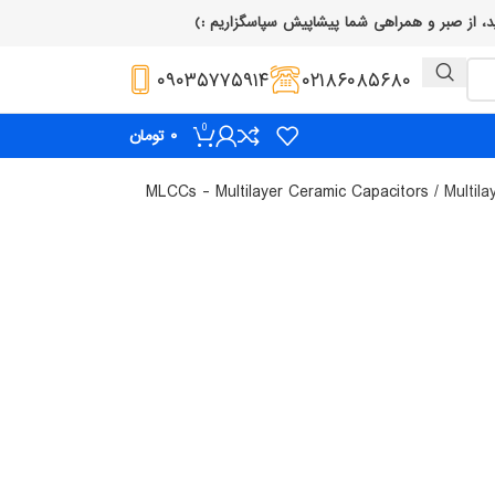
۰۹۰۳۵۷۷۵۹۱۴
۰۲۱۸۶۰۸۵۶۸۰
0
۰
تومان
Multila