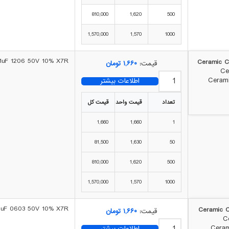
810,000
1,620
500
1,570,000
1,570
1000
01uF 1206 50V 10% X7R
قیمت:
۱,۶۶۰
تومان
اطلاعات بیشتر
تعداد
قیمت واحد
قیمت کل
1,660
1,660
1
81,500
1,630
50
810,000
1,620
500
1,570,000
1,570
1000
.1uF 0603 50V 10% X7R
قیمت:
۱,۶۶۰
تومان
اطلاعات بیشتر