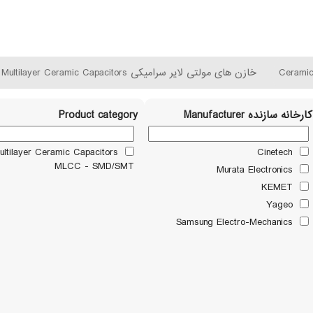
خازن های مولتی لایر سرامیکی MLCCs - Multilayer Ceramic Capacitors
کارخانه سازنده Manufacturer
Product category
ultilayer Ceramic Capacitors
Cinetech
MLCC - SMD/SMT
Murata Electronics
KEMET
Yageo
Samsung Electro-Mechanics