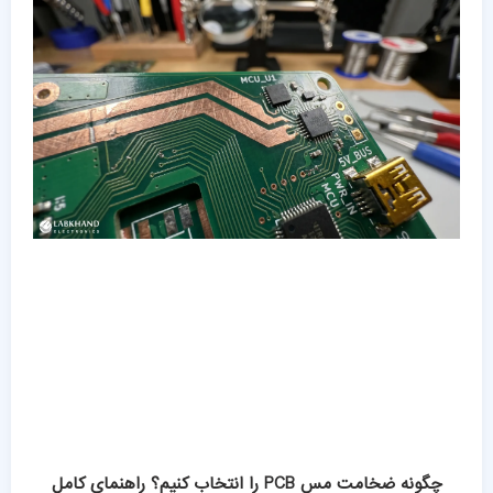
چگونه ضخامت مس PCB را انتخاب کنیم؟ راهنمای کامل