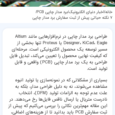
خانه
اخبار دنیای الکترونیک
برد مدار چاپی PCB
۷ نکته حیاتی پیش از ثبت سفارش برد مدار چاپی
طراحی برد مدار چاپی در نرم‌افزارهایی مانند Altium
Designer، KiCad، Eagle یا Proteus تنها بخشی از
مسیر توسعه یک محصول الکترونیکی است. مرحله‌ای
که کیفیت نهایی محصول را تعیین می‌کند، تبدیل فایل
طراحی به یک برد مدار چاپی (PCB) واقعی و قابل
تولید است.
بسیاری از مشکلاتی که در نمونه‌سازی یا تولید انبوه
مشاهده می‌شوند، نه به دلیل طراحی مدار، بلکه به
علت عدم توجه به الزامات تولید (DFM)، انتخاب
نادرست متریال یا ارسال ناقص فایل‌ها رخ می‌دهند. در
این مقاله مهم‌ترین نکاتی را بررسی می‌کنیم که پیش از
ثبت سفارش PCB باید بدانید تا از هزینه‌های اضافی،