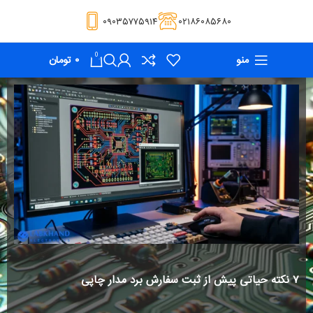
۰۹۰۳۵۷۷۵۹۱۴
۰۲۱۸۶۰۸۵۶۸۰
0
منو
۰
تومان
۷ نکته حیاتی پیش از ثبت سفارش برد مدار چاپی