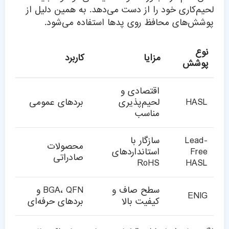
لحیم‌کاری خود را از دست می‌دهد. به همین دلیل از
پوشش‌های محافظ روی پدها استفاده می‌شود.
نوع
مزایا
کاربرد
پوشش
اقتصادی و
HASL
لحیم‌پذیری
بردهای عمومی
مناسب
Lead-
سازگار با
محصولات
Free
استانداردهای
صادراتی
RoHS
HASL
سطح صاف و
BGA، QFN و
ENIG
کیفیت بالا
بردهای حرفه‌ای