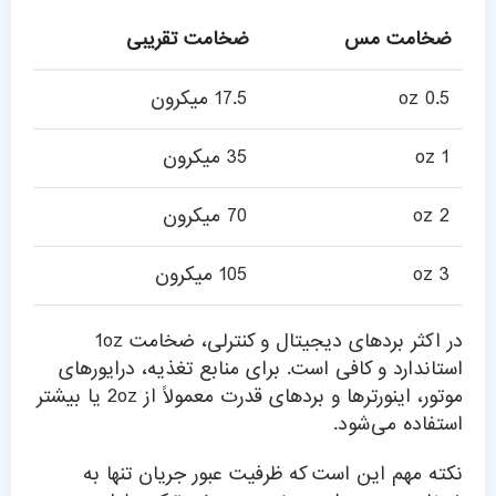
ضخامت مس
ضخامت تقریبی
0.5 oz
17.5 میکرون
1 oz
35 میکرون
2 oz
70 میکرون
3 oz
105 میکرون
در اکثر بردهای دیجیتال و کنترلی، ضخامت 1oz
استاندارد و کافی است. برای منابع تغذیه، درایورهای
موتور، اینورترها و بردهای قدرت معمولاً از 2oz یا بیشتر
استفاده می‌شود.
نکته مهم این است که ظرفیت عبور جریان تنها به