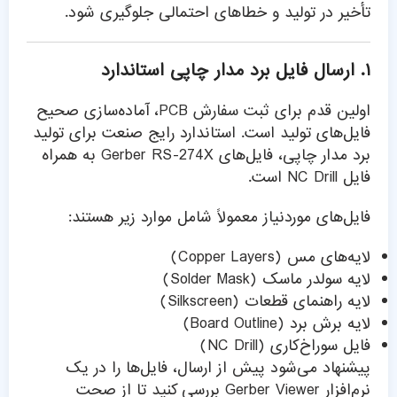
تأخیر در تولید و خطاهای احتمالی جلوگیری شود.
۱. ارسال فایل برد مدار چاپی استاندارد
اولین قدم برای
ثبت سفارش PCB
، آماده‌سازی صحیح
فایل‌های تولید است. استاندارد رایج صنعت برای تولید
برد مدار چاپی، فایل‌های Gerber RS-274X به همراه
فایل NC Drill است.
فایل‌های موردنیاز معمولاً شامل موارد زیر هستند:
لایه‌های مس (Copper Layers)
لایه سولدر ماسک (Solder Mask)
لایه راهنمای قطعات (Silkscreen)
لایه برش برد (Board Outline)
فایل سوراخ‌کاری (NC Drill)
پیشنهاد می‌شود پیش از ارسال، فایل‌ها را در یک
نرم‌افزار Gerber Viewer بررسی کنید تا از صحت