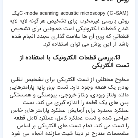
C-mode scanning acoustic microscopy (C-SAM)یک
روش بازرسی غیرمخرب برای تشخیص هر گونه لایه لایه
شدن قطعات الکترونیکی است همچنین برای تشخیص
قطعاتی که روی آن ها علامت گذاری مجدد انجام شده
باشد از این روش می توان استفاده کرد.
13.بررسی قطعات الکترونیک با استفاده از
تست الکتریکی
سطوح مختلفی از تست الکتریکی برای تشخیص تقلبی
بودن یک قطعه وجود دارد. تست برق پایه پارامترهایی
مانند ولتاژ ورودی، ولتاژ خروجی، پیوستگی و همبستگی
پین های یک قطعه را اندازه گیری می کند. تست
عملکرد محدود برای آزمایش عملکرد پارامتر های خاص
طراحی شده و تست عملکرد کامل، عملکرد کامل قطعه
را تست می کند. تمام تست های الکتریکی بر اساس
مشخصات مندرج در دیتا شیت سازنده انجام می شود