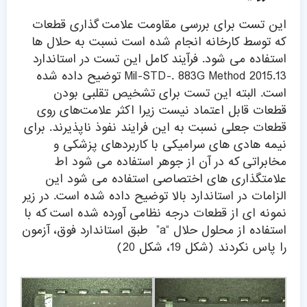
این تست برای بررسی مقاومت علامت گذاری قطعات
که توسط کارخانه انجام شده است نسبت به حلال ها
استفاده می شود. فرآیند کامل این تست در استاندارد
Mil-STD-. 883G Method 2015.13 توضیح داده شده
است. البته این تست برای تشخیص تقلبی بودن
قطعات قابل اعتماد نیست زیرا اکثر علامت‌های روی
قطعات جعلی نسبت به این فرایند نفوذ ناپذیرند. برای
نیمه هادی های سرامیکی با کاربردهای پزشکی و
مخابراتی که در آن از جوهر استفاده می شود اط
علامتگذاری های اختصاصی استفاده می شود این
الزامات در استاندارد بالا توضیح داده شده است. در زیر
نمونه ای از قطعات درجه نظامی آورده شده است که با
استفاده از محلول حلال “a” طبق استاندارد فوق، آزمون
را پاس نکردند (شکل 19، شکل 20)