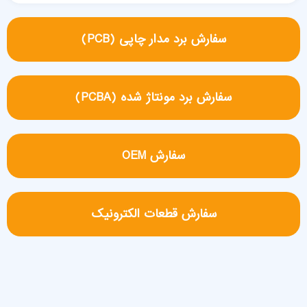
سفارش برد مدار چاپی (PCB)
سفارش برد مونتاژ شده (PCBA)
سفارش OEM
سفارش قطعات الکترونیک