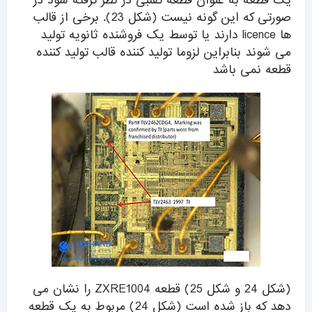
یک قطعه به عنوان قطعه تقلبی در نظر گرفته شود در
صورتی که این گونه نیست (شکل 23). برخی از قالب
ها licence دارند یا توسط یک فروشنده ثانویه تولید
می شوند بنابراین لزوما تولید کننده قالب تولید کننده
قطعه نمی باشد
(شکل 24 و شکل 25) قطعه ZXRE1004 را نشان می
دهد که باز شده است (شکل 24) مربوط به یک قطعه