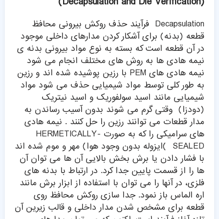
(Decapsulation and Die Verification)
Decapsulation فرآیند حذف روکش بیرونی محافظ
قطعه (بدنه) برای آشکار کردن مدارهای داخلی موجود
در آن قطعه است که بسته به نوع مواد بیرونی بدنه ی
نیمه هادی ها به روش های مختلف انجام می شود
نیمه هادی های PEM با رزین پوشیده شده اند و رزین
به طور کلی توسط مواد شیمیایی حذف می شود مواد
شیمیایی مانند اسید سولفوریک و اسید نیتریک
(دودزا) وقتی گرم می شوند بدون آسیب رساندن به
مدار قطعات می توانند رزین را حل کنند . نیمه هادی
های سرامیکی را که به صورت HERMETICALLY-
SEALED )ایزوله بدون وجود هوا) مهر و موم شده اند
با فشار دادن یا برش بخش بالایی آن ها می توان آن
ها را از قسمت پایین جدا کرد. در ارتباط با بدنه های
فلزی، در آنها را می توان با استفاده از ابزار برش مانند
اره الماس باز نمود. جدا سازی روکش محافظ روی
قطعه برای مشخص شدن مدار داخلی و قالب زیرین آن