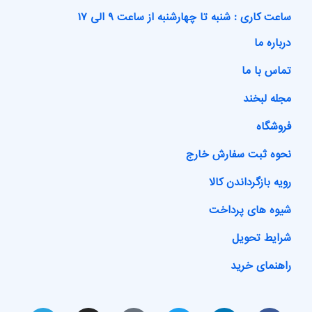
ساعت کاری : شنبه تا چهارشنبه از ساعت ۹ الی ۱۷
درباره ما
تماس با ما
مجله لبخند
فروشگاه
نحوه ثبت سفارش خارج
رویه بازگرداندن کالا
شیوه های پرداخت
شرایط تحویل
راهنمای خرید