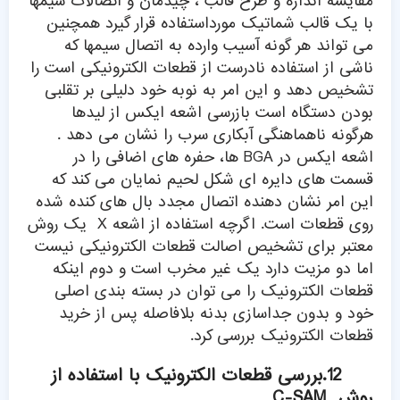
مقایسه اندازه و طرح قالب ، چیدمان و اتصالات سیمها
با یک قالب شماتیک مورداستفاده قرار گیرد همچنین
می تواند هر گونه آسیب وارده به اتصال سیمها که
ناشی از استفاده نادرست از قطعات الکترونیکی است را
تشخیص دهد و این امر به نوبه خود دلیلی بر تقلبی
بودن دستگاه است بازرسی اشعه ایکس از لیدها
هرگونه ناهماهنگی آبکاری سرب را نشان می دهد .
اشعه ایکس در BGA ها، حفره های اضافی را در
قسمت های دایره ای شکل لحیم نمایان می کند که
این امر نشان دهنده اتصال مجدد بال های کنده شده
روی قطعات است. اگرچه استفاده از اشعه X یک روش
معتبر برای تشخیص اصالت قطعات الکترونیکی نیست
اما دو مزیت دارد یک غیر مخرب است و دوم اینکه
قطعات الکترونیک را می توان در بسته بندی اصلی
خود و بدون جداسازی بدنه بلافاصله پس از خرید
قطعات الکترونیک بررسی کرد.
12.بررسی قطعات الکترونیک با استفاده از
روش C-SAM