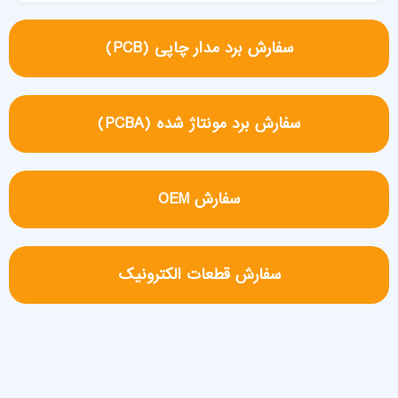
سفارش برد مدار چاپی (PCB)
سفارش برد مونتاژ شده (PCBA)
سفارش OEM
سفارش قطعات الکترونیک