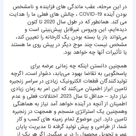
در این مرحله، عقب ماندگی های فزاینده و نامشخص
بودن آینده COVID-19 ، چالش های فعلی ما را هدایت
می کند. همانطور که در طول سال 2020 تا کنون
دیده‌ایم، این ویروس غیرقابل پیش‌بینی است و
می‌تواند باز یا بسته بودن یک کارخانه را تعیین کند،
مشخص نیست چند موج دیگر در پیش روی ما هستند
یا تأثیرات آنها چه خواهد بود.
همچنین دانستن اینکه چه زمانی عرضه برای
پاسخگویی به تقاضا بهبود می‌یابد، دشوار است، اگرچه
تولیدکنندگان قطعات الکترونیک زیادی در سراسر زنجیره
تامین ابراز اطمینان می‌کنند که این امر به زمان زیادی
نیاز دارد – حداقل تا سال 2023. اختلالات فعلی و عدم
اطمینان از آنچه در آینده خواهد آمد نیاز به هماهنگی
وهمچنین یک استراتژی منسجم و همجهت در زنجیره
تامین دارد. این موضوع تمام زمینه های کسب و کار
شما، از طراحی و پیش تولید گرفته تا مدیریت پایان
عمر و تحویل محصول را در بر میگیرد. اگر هر یک از