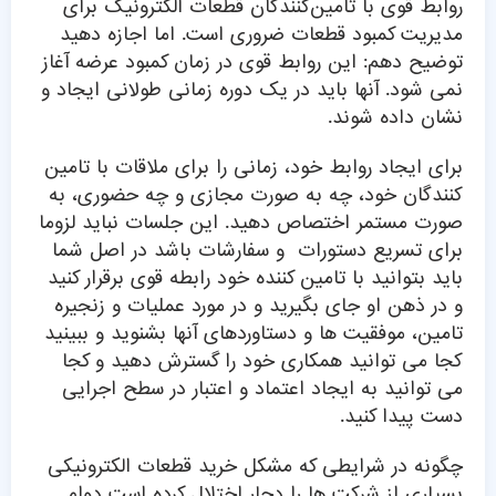
روابط قوی با تامین‌کنندگان قطعات الکترونیک برای
مدیریت کمبود قطعات ضروری است. اما اجازه دهید
توضیح دهم: این روابط قوی در زمان کمبود عرضه آغاز
نمی شود. آنها باید در یک دوره زمانی طولانی ایجاد و
نشان داده شوند.
برای ایجاد روابط خود، زمانی را برای ملاقات با تامین
کنندگان خود، چه به صورت مجازی و چه حضوری، به
صورت مستمر اختصاص دهید. این جلسات نباید لزوما
برای تسریع دستورات و سفارشات باشد در اصل شما
باید بتوانید با تامین کننده خود رابطه قوی برقرار کنید
و در ذهن او جای بگیرید و در مورد عملیات و زنجیره
تامین، موفقیت ها و دستاوردهای آنها بشنوید و ببینید
کجا می توانید همکاری خود را گسترش دهید و کجا
می توانید به ایجاد اعتماد و اعتبار در سطح اجرایی
دست پیدا کنید.
چگونه در شرایطی که مشکل خرید قطعات الکترونیکی
بسیاری از شرکت ها را دچار اختلال کرده است دوام