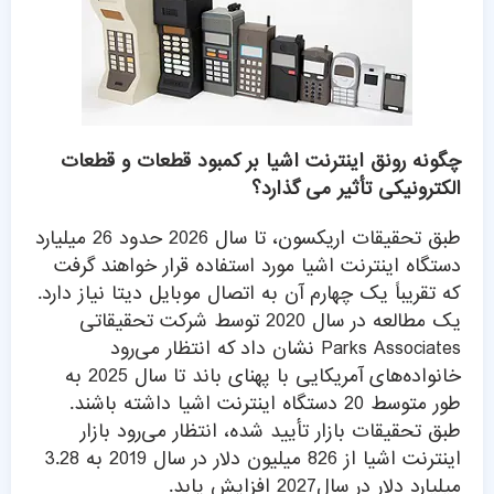
چگونه رونق اینترنت اشیا بر کمبود قطعات و قطعات
الکترونیکی تأثیر می گذارد؟
طبق تحقیقات اریکسون، تا سال 2026 حدود 26 میلیارد
دستگاه اینترنت اشیا مورد استفاده قرار خواهند گرفت
که تقریباً یک چهارم آن به اتصال موبایل دیتا نیاز دارد.
یک مطالعه در سال 2020 توسط شرکت تحقیقاتی
Parks Associates نشان داد که انتظار می‌رود
خانواده‌های آمریکایی با پهنای باند تا سال 2025 به
طور متوسط 20 دستگاه اینترنت اشیا داشته باشند.
طبق تحقیقات بازار تأیید شده، انتظار می‌رود بازار
اینترنت اشیا از 826 میلیون دلار در سال 2019 به 3.28
میلیارد دلار در سال2027 افزایش یابد.