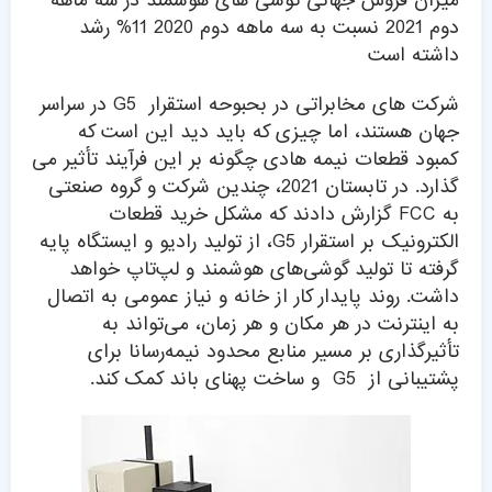
میزان فروش جهانی گوشی های هوشمند در سه ماهه
دوم 2021 نسبت به سه ماهه دوم 2020 11% رشد
داشته است
شرکت های مخابراتی در بحبوحه استقرار G5 در سراسر
جهان هستند، اما چیزی که باید دید این است که
کمبود قطعات نیمه هادی چگونه بر این فرآیند تأثیر می
گذارد. در تابستان 2021، چندین شرکت و گروه صنعتی
به FCC گزارش دادند که مشکل خرید قطعات
الکترونیک بر استقرار G5، از تولید رادیو و ایستگاه پایه
گرفته تا تولید گوشی‌های هوشمند و لپ‌تاپ خواهد
داشت. روند پایدار کار از خانه و نیاز عمومی به اتصال
به اینترنت در هر مکان و هر زمان، می‌تواند به
تأثیرگذاری بر مسیر منابع محدود نیمه‌رسانا برای
پشتیبانی از G5 و ساخت پهنای باند کمک کند.