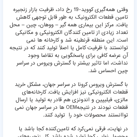
وقتی همه‌گیری کووید-19 رخ داد، ظرفیت بازار زنجیره
تامین قطعات الکترونیک به طور قابل توجهی کاهش
یافت. مرکز این بیماری همه گیر – ووهان، چین – محل
تعداد زیادی از تامین کنندگان الکترونیکی و مکانیکی
است. این منطقه قرنطینه شد و کارخانه ها نمی
توانستند با ظرفیت کامل یا اصلاً تولید کنند که در نتیجه
آن عرضه کافی برای پاسخگویی به تقاضا وجود
نداشت، اما تاثیر بیشتر با گسترش ویروس در سراسر
چین احساس شد.
با گسترش ویروس کرونا در سراسر جهان، مشکل خرید
قطعات الکترونیکی نیز افزایش یافت. کارخانه‌های
مالزی، فیلیپین و اندونزی هم قادر به تولید یا ارسال
قطعات نبودند در نتیجهOEM ها در سراسر جهان نمی
تواانستند محصولات خود را تولید کنند.
در نهایت، فرقی نمی‌کرد که تامین‌کننده کجا باشد یا
محصول نهایی کجا تولید شده باشد. کل زنجیره‌های