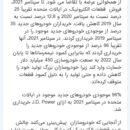
از همخوانی عرضه با تقاضا می شود. تا سپتامبر 2021،
فروش قطعات الکترونیک در ایالات متحده تقریباً 25
درصد نسبت به سپتامبر 2020 و 12.8 درصد نسبت به
سال 2019 کاهش یافت. خریداران خودروهای جدید 35
درصد از موجودی خودروهای جدید موجود را در
سپتامبر 2019 خریداری کردند. در سپتامبر 2021، آنها
تقریباً 96 درصد از موجودی خودروهای جدید را
خریداری کردند که بنابراین کمبود نیمه‌رساناها تا پایان
سال 2022 به صنعت خودروسازی 450 میلیارد دلار
خسارت وارد کند زیرا خودروسازان بزرگ تولید خود را
کاهش داده و حتی تولید را به دلیل کمبود قطعات
متوقف کرده‌اند.
96% موجودی خودروهای جدید موجود در ایالات
متحده در سپتامبر 2021 به ازای J.D. Power خریداری
شد.
از آنجایی که خودروسازان پیش‌بینی می‌کنند چالش
خرید قطعات الکترونیک که مشکلی جهانی هست تولید