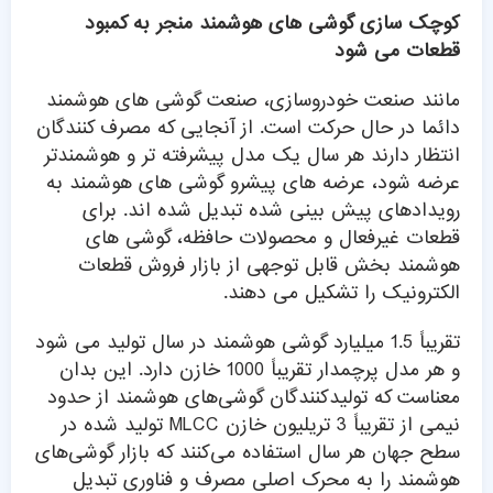
کوچک سازی گوشی های هوشمند منجر به کمبود
قطعات می شود
مانند صنعت خودروسازی، صنعت گوشی های هوشمند
دائما در حال حرکت است. از آنجایی که مصرف کنندگان
انتظار دارند هر سال یک مدل پیشرفته تر و هوشمندتر
عرضه شود، عرضه های پیشرو گوشی های هوشمند به
رویدادهای پیش بینی شده تبدیل شده اند. برای
قطعات غیرفعال و محصولات حافظه، گوشی های
هوشمند بخش قابل توجهی از بازار فروش قطعات
الکترونیک را تشکیل می دهند.
تقریباً 1.5 میلیارد گوشی هوشمند در سال تولید می شود
و هر مدل پرچمدار تقریباً 1000 خازن دارد. این بدان
معناست که تولیدکنندگان گوشی‌های هوشمند از حدود
نیمی از تقریباً 3 تریلیون خازن MLCC تولید شده در
سطح جهان هر سال استفاده می‌کنند که بازار گوشی‌های
هوشمند را به محرک اصلی مصرف و فناوری تبدیل