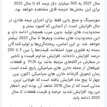
سال 2021 به 500 میلیارد دلار برسد که تا سال 2023
برای این بخش‌ها نتیجه قابل مشاهده خواهد بود.
سورسینگ و منبع یابی فقط برای اجزای نیمه هادی در
حال افزایش است. از آنجایی که کمبود بستر و
محدودیت های تولید بدون سرب همچنان ادامه دارد و
این محدودیت های ساخت ویفرها تا سال 2023 بیشتر
خواهد شد. بر این اساس، ریخته‌گری‌ها و تولیدکنندگان
بسته به فناوری مورد استفاده، قیمت‌ها را بین 5 تا 200
درصد افزایش داده‌اند. افزایش مداوم قیمت و تاخیر
در سفارش در کالاهای مرتبط مانند برد PCB و قطعات
غیرفعال از جمله خازن های سرامیکی رایج شده است.
زمان تحویل کارخانه خازن های سرامیکی اکنون بین
چهار تا پنج ماه افزایش یافته است که طولانی ترین
مدتی است که از سال 2018 شاهد آن بوده ایم. انتظار
می رود افزایش شدید عرضه و قیمت قطعات تا سال
2023 ادامه یابد.