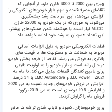
چیزی بین 2000 تا 3000 خازن دارد. از آنجایی که
تقاضای مصرف‌کننده و سهم بازار خودروهای الکتریکی را
افزایش می‌دهد، این امر باعث رشد چشمگیری
می‌شود، به طوری که در یک خودرو به 22000 خازن
MLCC نیاز است. با هوشمند شدن عملکردهای بیشتر،
این تعداد همچنان به رشد خود ادامه خواهد داد.
قطعات الکترونیکی خودرو به دلیل الزامات اضافی
مربوط به ضمانت ها و مسئولیت ها، با قیمت های
بالاتری به فروش می رسند. تقاضا از طرف بخش خودرو
در حال رشد است و بازار خودرو را به اولویت بالایی
برای تامین کنندگان قطعات تبدیل می کند. تا ماه مه
2021، J.D. Power و LMC Automotive با 34 درصد
افزایش در فروش خودروهای جدید نسبت به می 2020
و افزایش 10.6 درصدی نسبت به می 2019، رکورد
فروش ماه را گزارش کردند.
برای خودروسازان، کمبود و نایاب شدن تراشه ها مانع